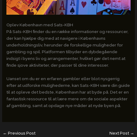
Oplev København med Sats-KBH
På Sats-KBH finder du en række informationer og ressourcer,
der kan hjælpe dig med at navigere i Københavns
underholdningsliv, herunder de forskellige muligheder for
gambling og spil. Platformen tilbyder en dybdegående
indsigt i byens liv og arrangementer, hvilket gør det nemt at
finde sjove aktiviteter, der passer til dine interesser.
Uanset om du er en erfaren gambler eller blot nysgerrig
efter at udforske mulighederne, kan Sats-KBH være din guide
til at opleve det bedste, København har at byde på. Det er en
fantastisk ressource til at lære mere om de sociale aspekter
af gambling, samt at opdage nye måder at nyde byen på.
←
Previous Post
Next Post
→