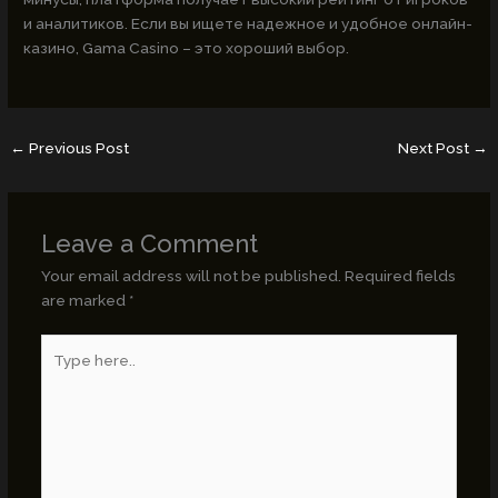
и аналитиков. Если вы ищете надежное и удобное онлайн-
казино, Gama Casino – это хороший выбор.
←
Previous Post
Next Post
→
Leave a Comment
Your email address will not be published.
Required fields
are marked
*
Type
here..