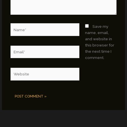
Name*
Save my
name, email,
and website in
this browser for
Email*
the next time I
comment.
Website