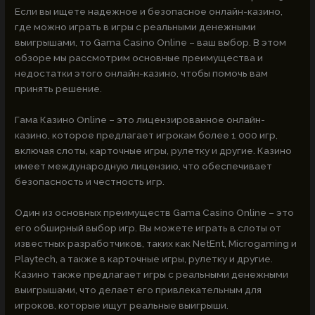
Если вы ищете надежное и безопасное онлайн-казино,
где можно играть в игры с реальными денежными
выигрышами, то Gama Casino Online – ваш выбор. В этом
обзоре мы рассмотрим основные преимущества и
недостатки этого онлайн-казино, чтобы помочь вам
принять решение.
Гама Казино Online – это лицензированное онлайн-
казино, которое предлагает игрокам более 1 000 игр,
включая слоты, карточные игры, рулетку и другие. Казино
имеет международную лицензию, что обеспечивает
безопасность и честность игр.
Один из основных преимуществ Gama Casino Online – это
его обширный выбор игр. Вы можете играть в слоты от
известных разработчиков, таких как NetEnt, Microgaming и
Playtech, а также в карточные игры, рулетку и другие.
Казино также предлагает игры с реальными денежными
выигрышами, что делает его привлекательным для
игроков, которые ищут реальные выигрыши.