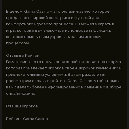
В целом, Gama Casino – это онлайн-казино, которое
предлагает широкий спектр игр и функций для
комфортного игрового процесса. Вы можете играть в
игры, которые вам знакомы, и использовать функции,
которые помогут вам управлять вашим игровым
процессом.
Отзывы и Рейтинг
Гама казино – это популярная онлайн-игровая платформа,
которая привлекает игроков своей широкой гаммой игр и
привлекательными условиями. В этом разделе мы
рассмотрим отзывы и рейтинг Gama Casino, чтобы помочь
вам сделать более информированное решение о выборе
онлайн-казино.
Отзывы игроков
Рейтинг Gama Casino