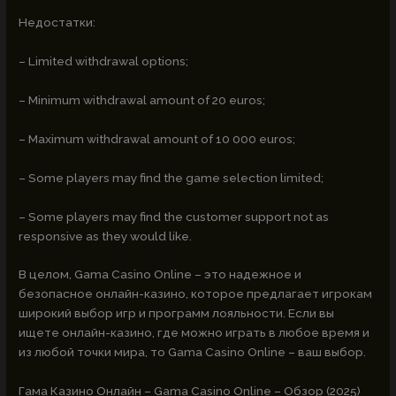
Недостатки:
– Limited withdrawal options;
– Minimum withdrawal amount of 20 euros;
– Maximum withdrawal amount of 10 000 euros;
– Some players may find the game selection limited;
– Some players may find the customer support not as
responsive as they would like.
В целом, Gama Casino Online – это надежное и
безопасное онлайн-казино, которое предлагает игрокам
широкий выбор игр и программ лояльности. Если вы
ищете онлайн-казино, где можно играть в любое время и
из любой точки мира, то Gama Casino Online – ваш выбор.
Гама Казино Онлайн – Gama Casino Online – Обзор (2025)