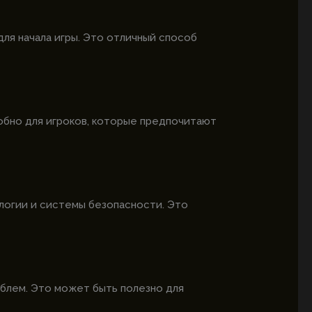
ля начала игры. Это отличный способ
обно для игроков, которые предпочитают
логии и системы безопасности. Это
облем. Это может быть полезно для