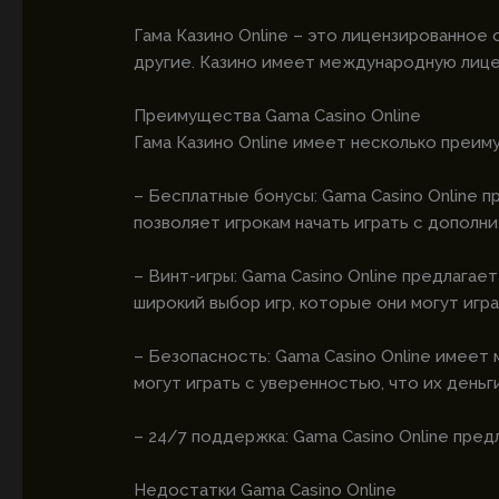
Гама Казино Online – это лицензированное о
другие. Казино имеет международную лице
Преимущества Gama Casino Online
Гама Казино Online имеет несколько преим
– Бесплатные бонусы: Gama Casino Online п
позволяет игрокам начать играть с дополн
– Винт-игры: Gama Casino Online предлагает
широкий выбор игр, которые они могут игра
– Безопасность: Gama Casino Online имеет
могут играть с уверенностью, что их день
– 24/7 поддержка: Gama Casino Online пред
Недостатки Gama Casino Online