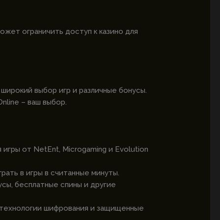
может ограничить доступ к казино для
 широкий выбор игр и различные бонусы.
nline – ваш выбор.
игры от NetEnt, Microgaming и Evolution
рать в игры в считанные минуты.
усы, бесплатные спины и другие
е технологии шифрования и защищенные