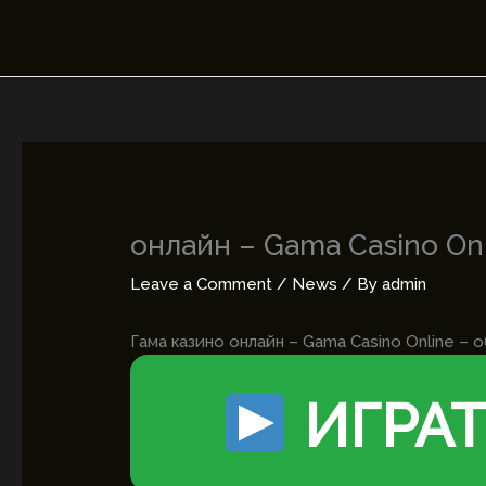
Skip
to
content
онлайн – Gama Casino Onli
Leave a Comment
/
News
/ By
admin
Гама казино онлайн – Gama Casino Online – о
ИГРАТ