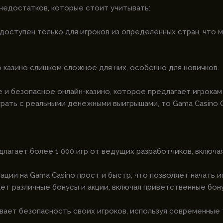
 недостатков, которые стоит учитывать:
 доступен только для игроков из определенных стран, что 
о казино слишком сложное для них, особенно для новичков.
е и безопасное онлайн-казино, которое предлагает игрокам
грать с реальными денежными выигрышами, то Gama Casino O
лагает более 1 000 игр от ведущих разработчиков, включая 
ции на Gama Casino прост и быстр, что позволяет начать иг
ает различные бонусы и акции, включая приветственные бон
ивает безопасность своих игроков, используя современны