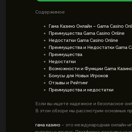
Содержимое
Гама Казино Онлайн – Gama Casino Onl
Преимущества Gama Casino Online
Недостатки Gama Casino Online
Преимущества и Недостатки Gama C
Преимущества
Недостатки
Возможности и Функции Gama Казин
Бонусы для Новых Игроков
Отзывы и Рейтинг
Преимущества и недостатки
Если вы ищете надежное и безопасное онлай
В этом обзоре мы рассмотрим основные пр
гама казино
– это международная онлайн-игр
рулетку и другие. Платформа доступна на р