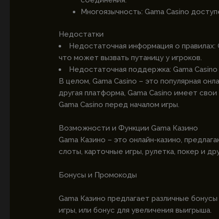
Многоязычность: Gama Casino доступен
Недостатки
Недостаточная информация о правилах: 
что может вызвать путаницу у игроков.
Недостаточная поддержка: Gama Casino
В целом, Gama Casino – это популярная онла
другая платформа, Gama Casino имеет свои
Gama Casino перед началом игры.
Возможности и Функции Gama Казино
Gama Казино – это онлайн-казино, предлаг
слоты, карточные игры, рулетка, покер и др
Бонусы и Промокоды
Gama Казино предлагает различные бонусы 
игры, или бонус для увеличения выигрыша.