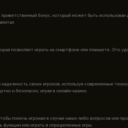
 приветственный бонус, который может быть использован д
апитал.
орая позволяет играть на смартфоне или планшете. Это уд
 надежность своих игроков, используя современные техно
тно и безопасно, играя в онлайн-казино.
тобы помочь игрокам в случае каких-либо вопросов или пр
ть функции или играть в определенные игры.