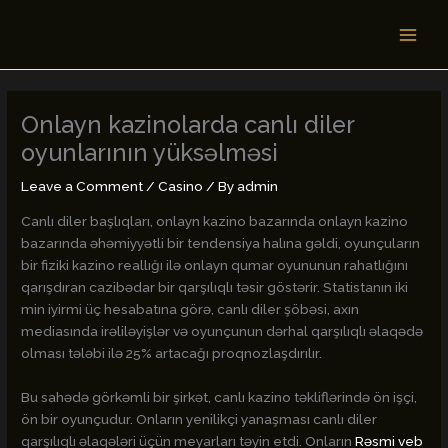
Skip
MAI
to
MEN
content
Onlayn kazinolarda canlı diler
oyunlarının yüksəlməsi
Leave a Comment
/
Casino
/ By
admin
Canlı diler başlıqları, onlayn kazino bazarında onlayn kazino
bazarında əhəmiyyətli bir tendensiya halına gəldi, oyunçuların
bir fiziki kazino reallığı ilə onlayn qumar oyununun rahatlığını
qarışdıran cazibədar bir qarşılıqlı təsir göstərir. Statistanın iki
min iyirmi üç hesabatına görə, canlı diler şöbəsi, axın
mediasında irəliləyişlər və oyunçunun dərhal qarşılıqlı əlaqədə
olması tələbi ilə 25% artacağı proqnozlaşdırılır.
Bu sahədə görkəmli bir şirkət, canlı kazino təkliflərində ön işçi,
ön bir oyunçudur. Onların yenilikçi yanaşması canlı diler
qarşılıqlı əlaqələri üçün meyarları təyin etdi. Onların
Rəsmi veb