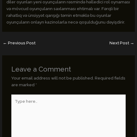
diler oyunları yeni oyunçuların rəsmində həlledici rol oynaması
və mövcud oyunçuların saxlanması ehtimalı var. Fərqli bir
rahatlıq və ünsiyyət qarışığı təmin etməklə bu oyunlar
oyunçuların onlayn kazinolarla necə qoşulduğunu dəyişdirir.
←
Previous Post
Next Post
→
Leave a Comment
Your email address will not be published.
Required fields
are marked
*
Type
here..