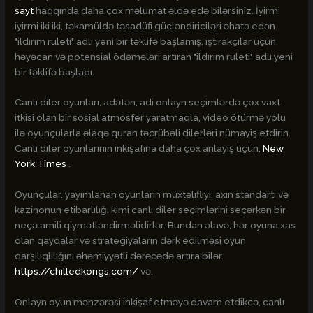
sayt
haqqında daha çox məlumat əldə edə bilərsiniz. İyirmi
iyirmi iki iki, təkamüldə təsadüfi gücləndiriciləri əhatə edən
"ildırım ruleti" adlı yeni bir təklifə başlamış, iştirakçılar üçün
həyəcan və potensial ödəmələri artıran "ildırım ruleti" adlı yeni
bir təklifə başladı.
Canlı diler oyunları, adətən, adi onlayn seçimlərdə çox vaxt
itkisi olan bir sosial atmosfer yaratmaqla, video ötürmə yolu
ilə oyunçularla əlaqə quran təcrübəli dilerləri nümayiş etdirin.
Canlı diler oyunlarının inkişafına daha çox anlayış üçün,
New
York Times
.
Oyunçular, yayımlanan oyunların müxtəlifliyi, axın standartı və
kazinonun etibarlılığı kimi canlı diler seçimlərini seçərkən bir
neçə amili qiymətləndirməlidirlər. Bundan əlavə, hər oyuna xas
olan qaydalar və strategiyaların dərk edilməsi oyun
qarşılıqlılığını əhəmiyyətli dərəcədə artıra bilər.
https://chilledkongs.com/
və.
Onlayn oyun mənzərəsi inkişaf etməyə davam etdikcə, canlı