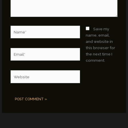
Name*
Save my
name, email,
and website in
this browser for
Email*
the next time I
comment.
Website