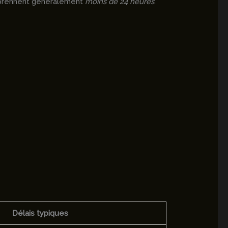
u prennent généralement
moins de 24 heures
.
Délais typiques