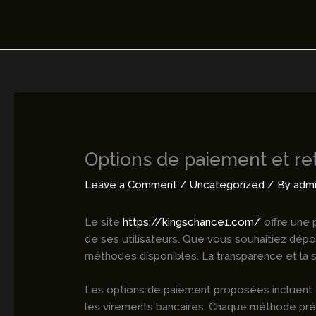
Skip
to
content
Options de paiement et re
Leave a Comment
/
Uncategorized
/ By
adm
Le site
https://kingschance1.com/
offre une 
de ses utilisateurs. Que vous souhaitiez dépo
méthodes disponibles. La transparence et la s
Les options de paiement proposées incluent g
les virements bancaires. Chaque méthode prés