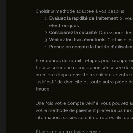
Choisir la méthode adaptée à vos besoins
Évaluez la rapidité de traitement
: Si vo
électroniques.
Considérez la sécurité
: Optez pour des
Vérifiez les frais éventuels
: Certaines 
Prenez en compte la facilité d’utilisatio
Procédures de retrait : étapes pour récupérer
Pour assurer une récupération sécurisée de vos
première étape consiste à vérifier que votre
justificatif de domicile et toute autre pièce
fraude.
Une fois votre compte vérifié, vous pouvez acc
votre méthode de paiement préférée parmi ce
informations saisies soient correctes afin de 
Étapes pour un retrait sécurisé