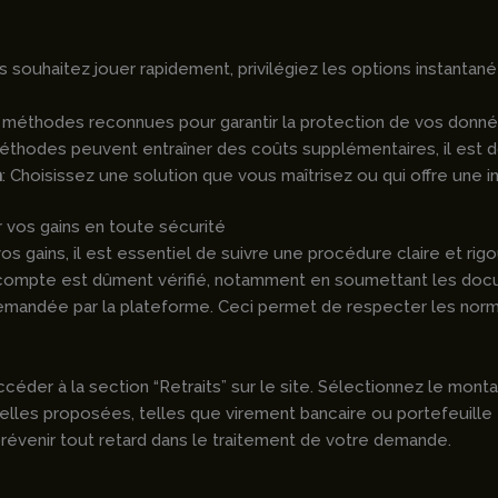
us souhaitez jouer rapidement, privilégiez les options instant
 méthodes reconnues pour garantir la protection de vos donné
méthodes peuvent entraîner des coûts supplémentaires, il est 
n
: Choisissez une solution que vous maîtrisez ou qui offre une i
 vos gains en toute sécurité
 gains, il est essentiel de suivre une procédure claire et rigo
 compte est dûment vérifié, notamment en soumettant les docum
 demandée par la plateforme. Ceci permet de respecter les norm
éder à la section “Retraits” sur le site. Sélectionnez le monta
lles proposées, telles que virement bancaire ou portefeuille
prévenir tout retard dans le traitement de votre demande.