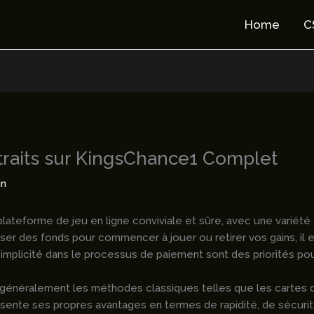
Home
C
traits sur KingsChance1 Complet
in
plateforme de jeu en ligne conviviale et sûre, avec une varié
ser des fonds pour commencer à jouer ou retirer vos gains, il 
implicité dans le processus de paiement sont des priorités pour
énéralement les méthodes classiques telles que les cartes de
ente ses propres avantages en termes de rapidité, de sécurité 