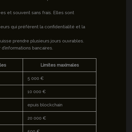
es et souvent sans frais. Elles sont
rs qui préfèrent la confidentialité et la
uisse prendre plusieurs jours ouvrables.
 d’informations bancaires.
les
Limites maximales
5 000 €
10 000 €
epuis blockchain
20 000 €
500 €