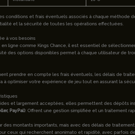
les conditions et frais éventuels associés à chaque méthode 
tialité et la sécurité de toutes les opérations effectuées.
tée à vos besoins
x en ligne comme Kings Chance, il est essentiel de sélection
ité des options disponibles permet à chaque utilisateur de trouv
 prendre en compte les frais éventuels, les délais de traiteme
à optimiser votre expérience de jeu tout en assurant la sécur
istiques
pides et largement acceptées, elles permettent des dépôts in
ller, PayPal)
: Offrent une gestion simplifiée et un traitement rap
our des montants importants, mais avec des délais de traitement
our ceux qui recherchent anonimato et rapidité, avec parfois des