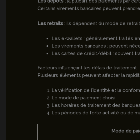
Les dépôts :
la plupart des paiements par car
Certains virements bancaires peuvent prendre
Les retraits :
ils dépendent du mode de retrait 
Les e-wallets : généralement traités e
Les virements bancaires : peuvent néc
Les cartes de crédit/débit : souvent tr
Facteurs influençant les délais de traitement
Plusieurs éléments peuvent affecter la rapidi
La vérification de l’identité et la confo
Le mode de paiement choisi
Les horaires de traitement des banqu
Les périodes de forte activité ou de 
Mode de pa