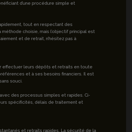
bénéficiant d’une procédure simple et
 rapidement, tout en respectant des
 méthode choisie, mais l’objectif principal est
aiement et de retrait, n’hésitez pas à
 effectuer leurs dépôts et retraits en toute
éférences et à ses besoins financiers. Il est
sans souci.
 avec des processus simples et rapides. Ci-
s spécificités, délais de traitement et
antanés et retraits rapides. La sécurité de la