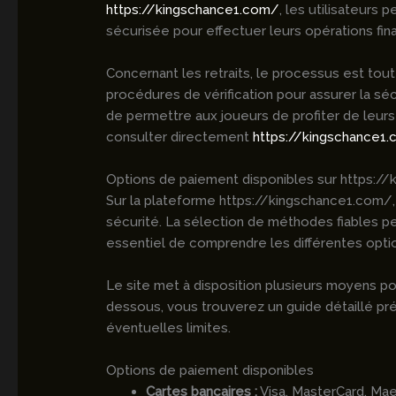
https://kingschance1.com/
, les utilisateurs
sécurisée pour effectuer leurs opérations fin
Concernant les retraits, le processus est tout
procédures de vérification pour assurer la sécu
de permettre aux joueurs de profiter de leurs g
consulter directement
https://kingschance1
Options de paiement disponibles sur https://
Sur la plateforme https://kingschance1.com/, 
sécurité. La sélection de méthodes fiables pe
essentiel de comprendre les différentes option
Le site met à disposition plusieurs moyens po
dessous, vous trouverez un guide détaillé pr
éventuelles limites.
Options de paiement disponibles
Cartes bancaires :
Visa, MasterCard, Mae