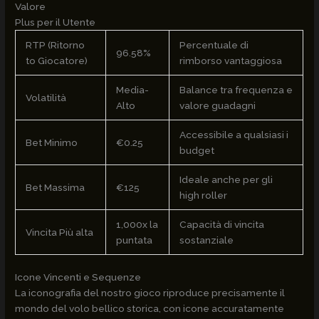
Valore
Plus per il Utente
RTP (Ritorno
Percentuale di
96.58%
to Giocatore)
rimborso vantaggiosa
Media-
Balance tra frequenza e
Volatilità
Alto
valore guadagni
Accessibile a qualsiasi i
Bet Minimo
€0.25
budget
Ideale anche per gli
Bet Massima
€125
high roller
1,000x la
Capacità di vincita
Vincita Più alta
puntata
sostanziale
Icone Vincenti e Sequenze
La iconografia del nostro gioco riproduce precisamente il
mondo del volo bellico storica, con icone accuratamente