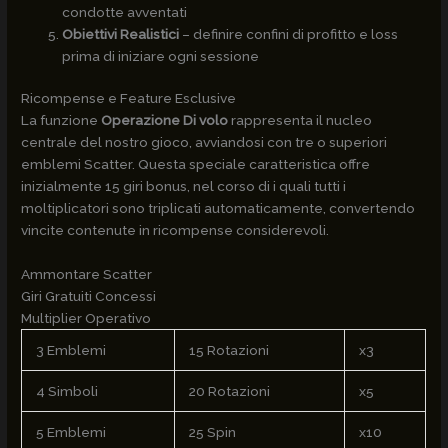
condotte avventati
Obiettivi Realistici
– definire confini di profitto e loss
prima di iniziare ogni sessione
Ricompense e Feature Esclusive
La funzione
Operazione Di volo
rappresenta il nucleo
centrale del nostro gioco, avviandosi con tre o superiori
emblemi Scatter. Questa speciale caratteristica offre
inizialmente 15 giri bonus, nel corso di i quali tutti i
moltiplicatori sono triplicati automaticamente, convertendo
vincite contenute in ricompense considerevoli.
Ammontare Scatter
Giri Gratuiti Concessi
Multiplier Operativo
3 Emblemi
15 Rotazioni
x3
4 Simboli
20 Rotazioni
x5
5 Emblemi
25 Spin
x10