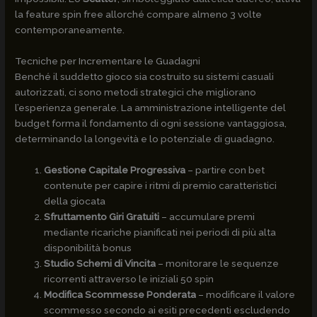
la feature spin free allorché compare almeno 3 volte
contemporaneamente.
Tecniche per Incrementare le Guadagni
Benché il suddetto gioco sia costruito su sistemi casuali
autorizzati, ci sono metodi strategici che migliorano
l’esperienza generale. La amministrazione intelligente del
budget forma il fondamento di ogni sessione vantaggiosa,
determinando la longevità e lo potenziale di guadagno.
Gestione Capitale Progressiva
– partire con bet
contenute per capire i ritmi di premio caratteristici
della giocata
Sfruttamento Giri Gratuiti
– accumulare premi
mediante ricariche pianificati nei periodi di più alta
disponibilità bonus
Studio Schemi di Vincita
– monitorare le sequenze
ricorrenti attraverso le iniziali 50 spin
Modifica Scommesse Ponderata
– modificare il valore
scommesso secondo ai esiti precedenti escludendo