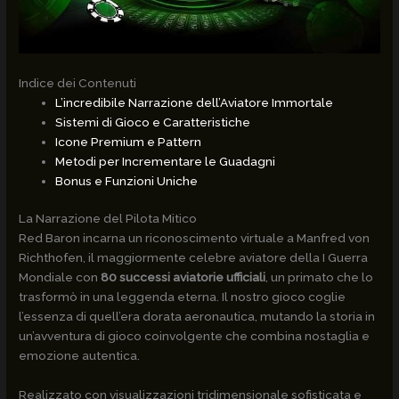
Indice dei Contenuti
L’incredibile Narrazione dell’Aviatore Immortale
Sistemi di Gioco e Caratteristiche
Icone Premium e Pattern
Metodi per Incrementare le Guadagni
Bonus e Funzioni Uniche
La Narrazione del Pilota Mitico
Red Baron incarna un riconoscimento virtuale a Manfred von
Richthofen, il maggiormente celebre aviatore della I Guerra
Mondiale con
80 successi aviatorie ufficiali
, un primato che lo
trasformò in una leggenda eterna. Il nostro gioco coglie
l’essenza di quell’era dorata aeronautica, mutando la storia in
un’avventura di gioco coinvolgente che combina nostaglia e
emozione autentica.
Realizzato con visualizzazioni tridimensionale sofisticata e