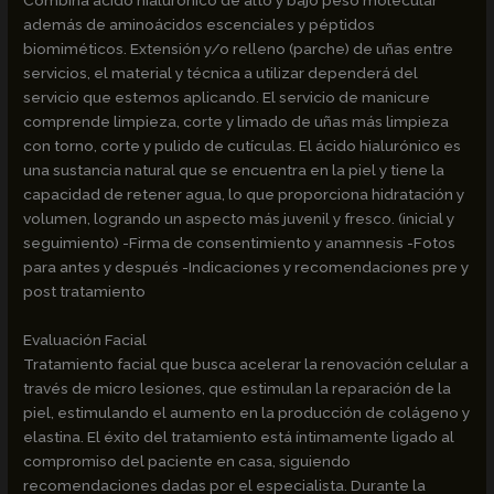
Combina ácido hialurónico de alto y bajo peso molecular
además de aminoácidos escenciales y péptidos
biomiméticos. Extensión y/o relleno (parche) de uñas entre
servicios, el material y técnica a utilizar dependerá del
servicio que estemos aplicando. El servicio de manicure
comprende limpieza, corte y limado de uñas más limpieza
con torno, corte y pulido de cutículas. El ácido hialurónico es
una sustancia natural que se encuentra en la piel y tiene la
capacidad de retener agua, lo que proporciona hidratación y
volumen, logrando un aspecto más juvenil y fresco. (inicial y
seguimiento) -Firma de consentimiento y anamnesis -Fotos
para antes y después -Indicaciones y recomendaciones pre y
post tratamiento
Evaluación Facial
Tratamiento facial que busca acelerar la renovación celular a
través de micro lesiones, que estimulan la reparación de la
piel, estimulando el aumento en la producción de colágeno y
elastina. El éxito del tratamiento está íntimamente ligado al
compromiso del paciente en casa, siguiendo
recomendaciones dadas por el especialista. Durante la