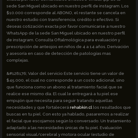
sede San Miguel ubicado en nuestro perfil de instagram. Los
$10.000 corresponde al ABONO, el restante se cancela en
nuestro estudio con transferencia, crédito o efectivo. Si
deseas cotización exacta por favor comunicarse a nuestro
WhatsApp de la sede San Miguel ubicado en nuestro perfil
de instagram. Consulta Oftalmológica para evaluación y
prescripción de anteojos en niños de 4 a 14 años. Derivación
y asesoría en caso de detección de patologías mas
complejas.
&#128176; Valor del servicio Este servicio tiene un valor de
$45.000, el cual no corresponde a un costo adicional, sino
que funciona como un abono al tratamiento facial que se
realice ese mismo día. El cual le entregará a tu piel ese
empujón que necesita para seguir tratando aquellas
necesidades y que fortalecerá
rehabkin.cl
los resultados que
buscas en tu piel. Con esto ya hablado, pasaremos a realizar
el facial que escojamos según lo conversado. Un tratamiento
adaptado a las necesidades únicas de tu piel. Evaluación
sensorial visual/cerebral y motora ocular (estudio de