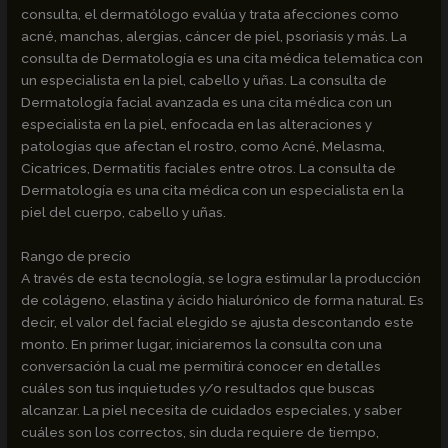
consulta, el dermatólogo evalúa y trata afecciones como
acné, manchas, alergias, cáncer de piel, psoriasis y más. La
consulta de Dermatología es una cita médica telematica con
un especialista en la piel, cabello y uñas. La consulta de
Dermatología facial avanzada es una cita médica con un
especialista en la piel, enfocada en las alteraciones y
patologias que afectan el rostro, como Acné, Melasma,
Cicatrices, Dermatitis faciales entre otros. La consulta de
Dermatología es una cita médica con un especialista en la
piel del cuerpo, cabello y uñas.
Rango de precio
A través de esta tecnología, se logra estimular la producción
de colágeno, elastina y ácido hialurónico de forma natural. Es
decir, el valor del facial elegido se ajusta descontando este
monto. En primer lugar, iniciaremos la consulta con una
conversación la cual me permitirá conocer en detalles
cuáles son tus inquietudes y/o resultados que buscas
alcanzar. La piel necesita de cuidados especiales, y saber
cuáles son los correctos, sin duda requiere de tiempo,