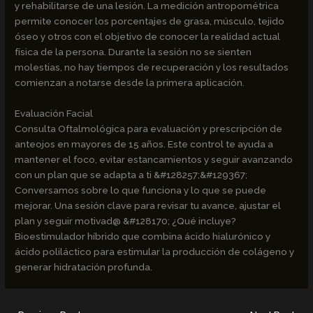
y rehabilitarse de una lesión. La medición antropométrica
permite conocer los porcentajes de grasa, músculo, tejido
óseo y otros con el objetivo de conocer la realidad actual
física de la persona. Durante la sesión no se sienten
molestias, no hay tiempos de recuperación y los resultados
comienzan a notarse desde la primera aplicación.
Evaluación Facial
Consulta Oftalmológica para evaluación y prescripción de
anteojos en mayores de 15 años. Este control te ayuda a
mantener el foco, evitar estancamientos y seguir avanzando
con un plan que se adapta a ti &#128257;&#129367;
Conversamos sobre lo que funciona y lo que se puede
mejorar. Una sesión clave para revisar tu avance, ajustar el
plan y seguir motivad@ &#128170; ¿Qué incluye?
Bioestimulador híbrido que combina ácido hialurónico y
ácido poliláctico para estimular la producción de colágeno y
generar hidratación profunda.