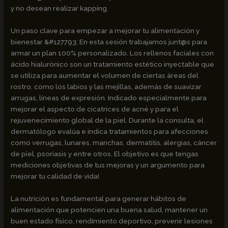
y no desean realizar kapping.
Un paso clave para empezar a mejorar tu alimentación y
bienestar &#127793; En esta sesión trabajamos junt@s para
armar un plan 100% personalizado. Los rellenos faciales con
ácido hialurónico son un tratamiento estético inyectable que
se utiliza para aumentar el volumen de ciertas áreas del
rostro, como los labios y las mejillas, además de suavizar
arrugas, líneas de expresión. Indicado especialmente para
mejorar el aspecto de cicatrices de acné y para el
rejuvenecimiento global de la piel. Durante la consulta, el
dermatólogo evalúa e indica tratamientos para afecciones
como verrugas, lunares, manchas, dermatitis, alergias, cáncer
de piel, psoriasis y entre otros. El objetivo es que tengas
mediciones objetivas de tus mejoras y un argumento para
mejorar tu calidad de vida!
La nutrición es fundamental para generar hábitos de
alimentación que potencien una buena salud, mantener un
buen estado físico, rendimiento deportivo, prevenir lesiones