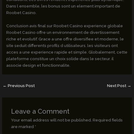
Dans l ensemble, les bonus sont un element important de
Roobet Casino.
Conclusion avis final sur Roobet Casino experience globale
Roobet Casino offre un environnement de divertissement
riche et evolutif. Grace a une offre diversifiee et moderne, le
site seduit differents profils d utilisateurs. les visiteurs ont
acces a une experience rapide et simple. Globalement, cette
plateforme constitue un choix solide dans le secteur. il
associe design et fonctionnalite.
←
Previous Post
Next Post
→
Leave a Comment
Your email address will not be published.
Required fields
are marked
*