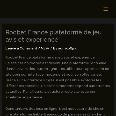
Skip
MAI
to
MEN
content
Roobet France plateforme de jeu
avis et experience
Leave a Comment
/
NEW
/ By
admkb6jsx
Roobet France plateforme de jeu avis et experience
Le site casino roobet est devenu une plateforme reconnue
dans lunivers des jeux en ligne. Les utilisateurs apprecient ce
site pour son interface moderne et pour son offre variee.
Grace a une interface simple, il est possible explorer les
differentes sections. Ce casino moderne repond aux attentes
actuelles. Par ailleurs, la structure reste claire, ce qui
ameliore lexperience.
Dans lunivers des jeux en ligne, il est necessaire de choisir
une plateforme fiable. Beaucoup de personnes cherchent