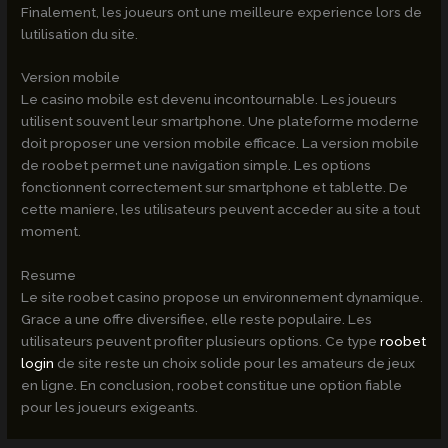
Finalement, les joueurs ont une meilleure experience lors de
lutilisation du site.
Version mobile
Le casino mobile est devenu incontournable. Les joueurs
utilisent souvent leur smartphone. Une plateforme moderne
doit proposer une version mobile efficace. La version mobile
de roobet permet une navigation simple. Les options
fonctionnent correctement sur smartphone et tablette. De
cette maniere, les utilisateurs peuvent acceder au site a tout
moment.
Resume
Le site roobet casino propose un environnement dynamique.
Grace a une offre diversifiee, elle reste populaire. Les
utilisateurs peuvent profiter plusieurs options. Ce type
roobet
login
de site reste un choix solide pour les amateurs de jeux
en ligne. En conclusion, roobet constitue une option fiable
pour les joueurs exigeants.