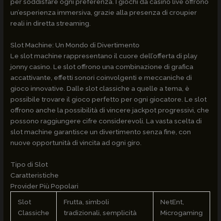
per soddisfare ogni preferenza. I giochi da casinò live offrono
un’esperienza immersiva, grazie alla presenza di croupier
reali in diretta streaming.
Slot Machine: Un Mondo di Divertimento
Le slot machine rappresentano il cuore dell’offerta di play
jonny casino. Le slot offrono una combinazione di grafica
accattivante, effetti sonori coinvolgenti e meccaniche di
gioco innovative. Dalle slot classiche a quelle a tema, è
possibile trovare il gioco perfetto per ogni giocatore. Le slot
offrono anche la possibilità di vincere jackpot progressivi, che
possono raggiungere cifre considerevoli. La vasta scelta di
slot machine garantisce un divertimento senza fine, con
nuove opportunità di vincita ad ogni giro.
Tipo di Slot
Caratteristiche
Provider Più Popolari
Slot
Frutta, simboli
NetEnt,
Classiche
tradizionali, semplicità
Microgaming