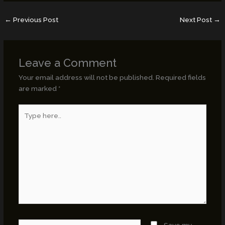
←
Previous Post
Next Post
→
Leave a Comment
Your email address will not be published.
Required fields
are marked
*
Type
here..
Name*
Save my