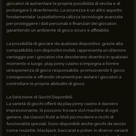
giocatori di aumentare le proprie possibilità di vincita e di
prolungare il divertimento. La sicurezza è un altro aspetto
fondamentale: la piattaforma utilizza tecnologie avanzate
per proteggere i dati personali e finanziari dei giocatori,
garantendo un ambiente di gioco sicuro e affidabile.
La possibilità di giocare da qualsiasi dispositivo, grazie alla
compatibilità con dispositivi mobili, rappresenta un ulteriore
vantaggio per i giocatori che desiderano divertirsi in qualsiasi
momento e luogo. play jonny casino si impegna a fornire
un’esperienza di gioco responsabile, promuovendo il gioco
consapevole e offrendo strumenti per aiutare i giocatori a
controllare le proprie abitudini di gioco.
La Selezione di Giochi Disponibili
La varietà di giochi offerti da play jonny casino è davvero
impressionante. Si possono trovare slot machine di ogni
genere, dai classici frutti ai titoli più moderni e ricchi di
funzionalità speciali. Sono disponibili anche giochi da tavolo
come roulette, blackjack, baccarat e poker, in diverse varianti