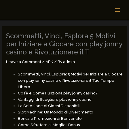
Skip
MAI
to
MEN
content
Scommetti, Vinci, Esplora 5 Motivi
per Iniziare a Giocare con play jonny
casino e Rivoluzionare il T
Leave a Comment
/
APK
/ By
admin
Scommetti, Vinci, Esplora: 5 Motivi per Iniziare a Giocare
con play jonny casino e Rivoluzionare il Tuo Tempo
Libero.
Cos’è e Come Funziona play jonny casino?
Vantaggi di Scegliere play jonny casino
La Selezione di Giochi Disponibili
Slot Machine: Un Mondo di Divertimento
Bonus e Promozioni di Benvenuto
Come Sfruttare al Meglio i Bonus