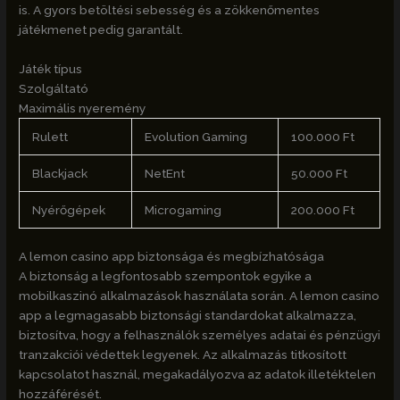
is. A gyors betöltési sebesség és a zökkenőmentes
játékmenet pedig garantált.
Játék típus
Szolgáltató
Maximális nyeremény
Rulett
Evolution Gaming
100.000 Ft
Blackjack
NetEnt
50.000 Ft
Nyérőgépek
Microgaming
200.000 Ft
A lemon casino app biztonsága és megbízhatósága
A biztonság a legfontosabb szempontok egyike a
mobilkaszinó alkalmazások használata során. A lemon casino
app a legmagasabb biztonsági standardokat alkalmazza,
biztosítva, hogy a felhasználók személyes adatai és pénzügyi
tranzakciói védettek legyenek. Az alkalmazás titkosított
kapcsolatot használ, megakadályozva az adatok illetéktelen
hozzáférését.