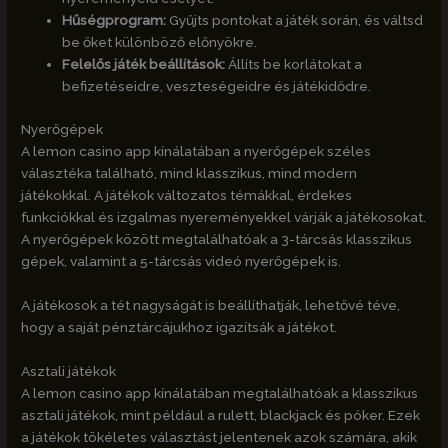
Hűségprogram:
Gyűjts pontokat a játék során, és váltsd
be őket különböző előnyökre.
Felelős játék beállítások:
Állíts be korlátokat a
befizetéseidre, veszteségeidre és játékidődre.
Nyerőgépek
A lemon casino app kínálatában a nyerőgépek széles
választéka található, mind klasszikus, mind modern
játékokkal. A játékok változatos témákkal, érdekes
funkciókkal és izgalmas nyereményekkel várják a játékosokat.
A nyerőgépek között megtalálhatóak a 3-tárcsás klasszikus
gépek, valamint a 5-tárcsás videó nyerőgépek is.
A játékosok a tét nagyságát is beállíthatják, lehetővé téve,
hogy a saját pénztárcájukhoz igazítsák a játékot.
Asztali játékok
A lemon casino app kínálatában megtalálhatóak a klasszikus
asztali játékok, mint például a rulett, blackjack és póker. Ezek
a játékok tökéletes választást jelentenek azok számára, akik