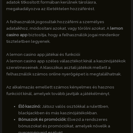
adatok titkosított formában kerülnek tárolásra,
megakadályozva az illetéktelen hozzáférést.
A felhasználók jogosultak hozzáférni a személyes
adataikhoz, módosítani azokat, vagy törölni azokat. A
lemon
casino app
biztosítja, hogy a felhasználók jogai mindenkor
tiszteletben legyenek.
A lemon casino app játékai és funkciói
A lemon casino app széles választékot kínál a kaszinójátékok
szerelmeseinek. A klasszikus asztali játékok mellett a
felhasználók számos online nyerőgépet is megtalálhatnak.
Az alkalmazás emellett számos kényelmes és hasznos
funkciót kínál, amelyek tovább javítják a játékélményt.
Élő kaszinó:
Játssz valós osztókkal a rulettben,
blackjackben és más kaszinójátékokban.
Bónuszok és promóciók:
Élvezd a rendszeres
bónuszokat és promóciókat, amelyek növelik a
nyereményeid esélyét.