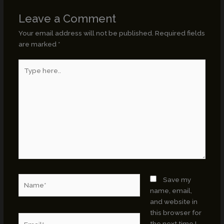
Leave a Comment
Your email address will not be published.
Required fields
are marked
*
Type
here..
Name*
Save my
name, email,
and website in
this browser for
Email*
the next time I